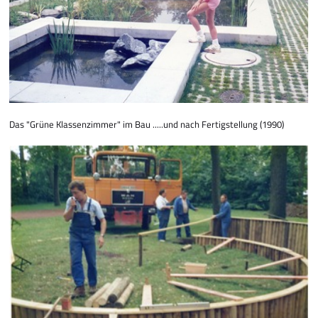
Das "Grüne Klassenzimmer" im Bau .....und nach Fertigstellung (1990)