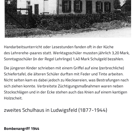
Handarbeitsunterricht oder Lesestunden fanden oft in der Küche
des Lehrerehe-paares statt. Werktagsschüler mussten jährlich 3,20 Mark,
Sonntags­schüler (in der Regel Lehrlinge) 1,40 Mark Schulgeld bezahlen.
Die jüngeren Kinder schrieben mit einem Griffel auf eine (zerbrechliche)
Schiefer­tafel, die älteren Schüler durften mit Feder und Tinte arbeiten.
Nicht selten kam es dabei jedoch zu Klecksereien, was Bestrafungen nach
sich ziehen konnte. Verbreitete Züchtigungsmaß­nahmen waren neben
Stockschlägen und in der Ecke stehen auch das Knien auf einem kantigen
Holz­scheit.
z
weites Schulhaus in Ludwigsfeld (1877-1944)
Bombenangriff 1944