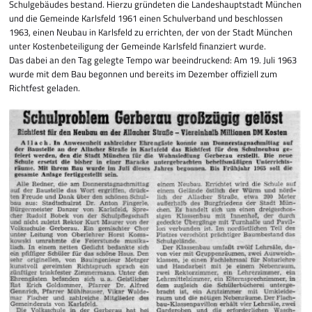
Schulgebäudes bestand. Hierzu gründeten die Landeshaupt­stadt München
und die Gemeinde Karlsfeld 1961 einen Schul­ver­band und beschlossen
1963, einen Neubau in Karlsfeld zu errichten, der von der Stadt München
unter Kostenbeteiligung der Gemeinde Karlsfeld finanziert wurde.
Das dabei an den Tag gelegte Tempo war beeindruckend: Am 19. Juli 1963
wurde mit dem Bau begonnen und be­reits im Dezember offiziell zum
Richtfest geladen.