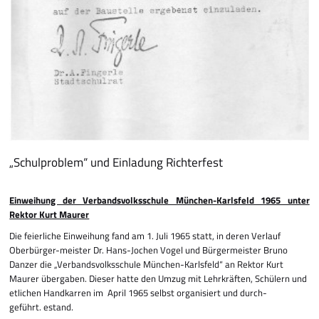
„Schulproblem“ und Einladung Richterfest
Einweihung der Verbandsvolksschule München-Karlsfeld 1965 unter
Rektor Kurt Maurer
Die feierliche Einweihung fand am 1. Juli 1965 statt, in deren Verlauf
Oberbürger-meister Dr. Hans-Jochen Vogel und Bürger­meister Bruno
Danzer die „Verbands­volksschule München-Karlsfeld“ an Rektor Kurt
Maurer übergaben. Dieser hatte den Umzug mit Lehrkräften, Schülern und
etlichen Handkarren im April 1965 selbst organisiert und durch­
geführt. estand.