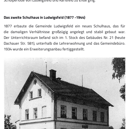
Schulperiode von Ludwigsfeld und Karlsfeld zu Ende ging.
Das zweite Schulhaus in Ludwigsfeld (1877 -1944)
1877 erbaute die Gemeinde Ludwigsfeld ein neues Schulhaus, das für
die damaligen Verhältnisse großzügig angelegt und stabil gebaut war.
Der Unterrichtsraum befand sich im 1. Stock des Gebäudes Nr. 21 (heute
Dachauer Str. 581), unterhalb die Lehrer­wohnung und das Gemeindebüro.
1934 wurde ein Erweiterungsanbau fertiggestellt.