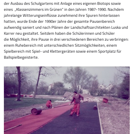
der Ausbau des Schulgartens mit Anlage eines eigenen Biotops sowie
eines „Klassenzimmers im Grünen“ in den Jahren 1987-1990. Nachdem
jahrelange Witterungseinflüsse zunehmend ihre Spuren hinterlassen
hatten, wurde Ende der 1990er Jahre der gesamte Pausenbereich
aufwendig saniert und nach Plänen der Landschaftsarchitekten Luska und
Karrer neu gestaltet. Seitdem haben die Schülerinnen und Schüler
die Möglichkeit, ihre Pause in drei verschiedenen Bereichen zu verbringen:
einem Ruhebereich mit unterschiedlichen Sitzmöglich­keiten, einem
Spielbereich mit Spiel- und Klettergeräten sowie einem Sportplatz für
Ballspielbegeisterte.