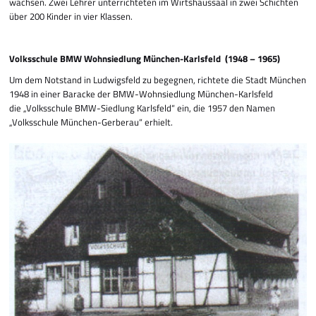
wachsen. Zwei Lehrer unterrichteten im Wirts­­haussaal in zwei Schichten
über 200 Kinder in vier Klassen.
Volksschule BMW Wohnsiedlung München-Karlsfeld (1948 – 1965)
Um dem Notstand in Ludwigsfeld zu begegnen, richtete die Stadt München
1948 in einer Baracke der BMW-Wohnsiedlung München-Karlsfeld
die „Volksschule BMW-Siedlung Karlsfeld“ ein, die 1957 den Namen
„Volksschule München-Gerberau“ erhielt.