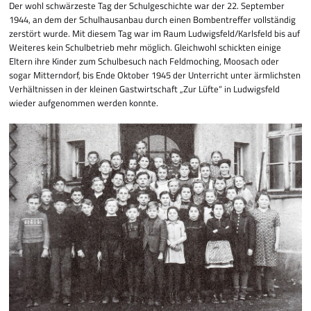
Der wohl schwärzeste Tag der Schulgeschichte war der 22. September
1944, an dem der Schulhausanbau durch einen Bombentreffer voll­ständig
zerstört wurde. Mit diesem Tag war im Raum Ludwigsfeld/Karlsfeld bis auf
Weiteres kein Schulbetrieb mehr möglich. Gleichwohl schickten einige
Eltern ihre Kinder zum Schulbesuch nach Feldmoching, Moosach oder
sogar Mitterndorf, bis Ende Oktober 1945 der Unterricht unter ärmlichsten
Verhältnissen in der kleinen Gastwirtschaft „Zur Lüfte“ in Ludwigsfeld
wieder aufgenommen werden konnte.