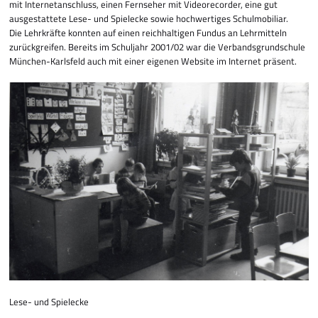
mit Internetanschluss, einen Fern­seher mit Videorecorder, eine gut
ausgestattete Lese- und Spielecke sowie hochwertiges Schulmobiliar.
Die Lehrkräfte konn­ten auf einen reichhaltigen Fundus an Lehr­­mitteln
zurück­greifen. Bereits im Schuljahr 2001/02 war die Verbandsgrundschule
München-Karlsfeld auch mit einer eigenen Website im Internet präsent.
Lese- und Spielecke