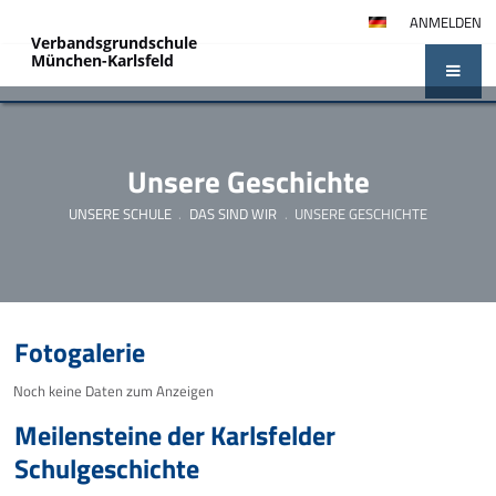
ANMELDEN
Verbandsgrundschule
München-Karlsfeld
Unsere Geschichte
UNSERE SCHULE
.
DAS SIND WIR
.
UNSERE GESCHICHTE
Unsere
Fotogalerie
Geschichte
Noch keine Daten zum Anzeigen
Meilensteine der Karlsfelder
Schulgeschichte